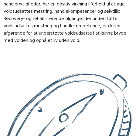
handlemuligheder, har en positiv virkning i forhold til at øge
voldsudsattes mestring, handlekompetencer og selvtillid.
Recovery- og rehabiliterende tilgange, der understøtter
voldsudsattes mestring og handlekompetence, er derfor
afgørende for at understøtte voldsudsatte i at kunne bryde
med volden og opnå et liv uden vold.