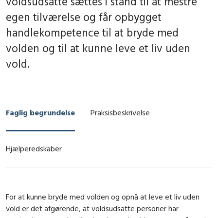
voldsudsatte sættes i stand til at mestre
egen tilværelse og får opbygget
handlekompetence til at bryde med
volden og til at kunne leve et liv uden
vold.
Faglig begrundelse
Praksisbeskrivelse
Hjælperedskaber
For at kunne bryde med volden og opnå at leve et liv uden
vold er det afgørende, at voldsudsatte personer har