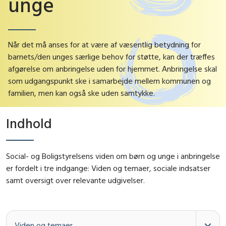
unge
Når det må anses for at være af væsentlig betydning for
barnets/den unges særlige behov for støtte, kan der træffes
afgørelse om anbringelse uden for hjemmet. Anbringelse skal
som udgangspunkt ske i samarbejde mellem kommunen og
familien, men kan også ske uden samtykke.
Indhold
Social- og Boligstyrelsens viden om børn og unge i anbringelse
er fordelt i tre indgange: Viden og temaer, sociale indsatser
samt oversigt over relevante udgivelser.
Viden og temaer