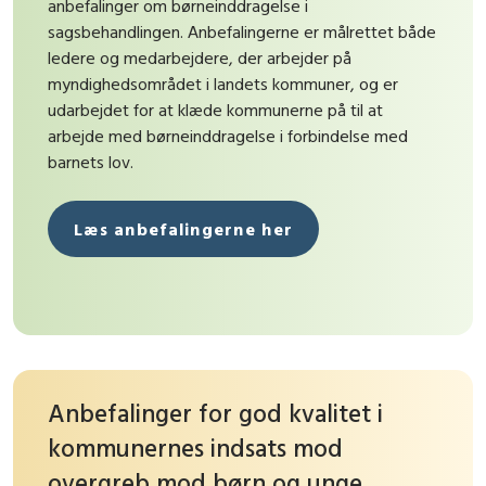
anbefalinger om børneinddragelse i
sagsbehandlingen. Anbefalingerne er målrettet både
ledere og medarbejdere, der arbejder på
myndighedsområdet i landets kommuner, og er
udarbejdet for at klæde kommunerne på til at
arbejde med børneinddragelse i forbindelse med
barnets lov.
Læs anbefalingerne her
Anbefalinger for god kvalitet i
kommunernes indsats mod
overgreb mod børn og unge