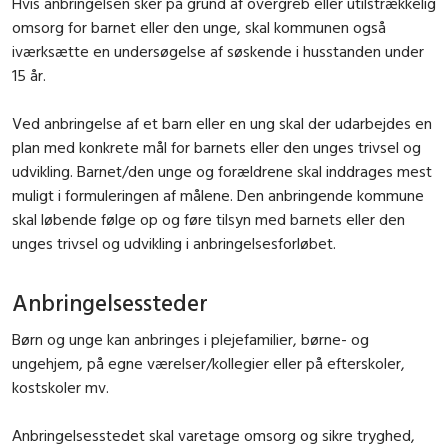
Hvis anbringelsen sker på grund af overgreb eller utilstrækkelig
omsorg for barnet eller den unge, skal kommunen også
iværksætte en undersøgelse af søskende i husstanden under
15 år.
Ved anbringelse af et barn eller en ung skal der udarbejdes en
plan med konkrete mål for barnets eller den unges trivsel og
udvikling. Barnet/den unge og forældrene skal inddrages mest
muligt i formuleringen af målene. Den anbringende kommune
skal løbende følge op og føre tilsyn med barnets eller den
unges trivsel og udvikling i anbringelsesforløbet.
Anbringelsessteder
Børn og unge kan anbringes i plejefamilier, børne- og
ungehjem, på egne værelser/kollegier eller på efterskoler,
kostskoler mv.
Anbringelsesstedet skal varetage omsorg og sikre tryghed,