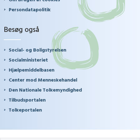
Persondatapolitik
Besøg også
Social- og Boligstyrelsen
Socialministeriet
Hjælpemiddelbasen
Center mod Menneskehandel
Den Nationale Tolkemyndighed
Tilbudsportalen
Tolkeportalen