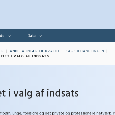
nde
Data
ER
ANBEFALINGER TIL KVALITET I SAGSBEHANDLINGEN
ITET I VALG AF INDSATS
t i valg af indsats
 børn, unge, forældre og det private og professionelle netværk. I