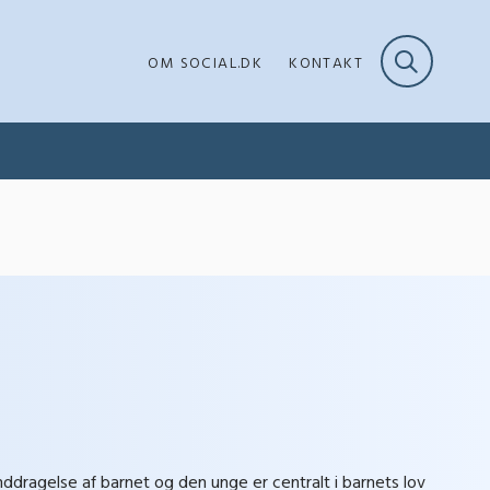
OM SOCIAL.DK
KONTAKT
nddragelse af barnet og den unge er centralt i barnets lov