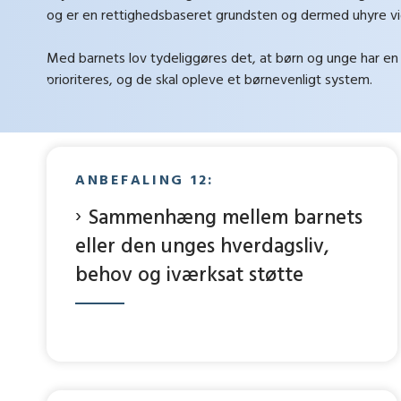
og er en rettighedsbaseret grundsten og dermed uhyre vigt
Med barnets lov tydeliggøres det, at børn og unge har en 
prioriteres, og de skal opleve et børnevenligt system.
ANBEFALING 12:
Sammenhæng mellem barnets
eller den unges hverdagsliv,
behov og iværksat støtte