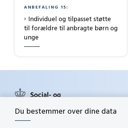
ANBEFALING 15:
Individuel og tilpasset støtte
til forældre til anbragte børn og
unge
Du bestemmer over dine data
social.d
Lerchesgade 35, 5