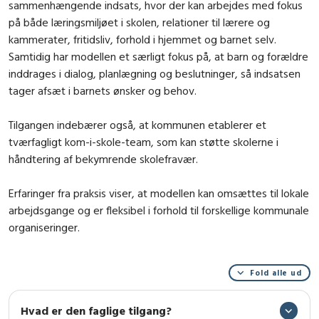
sammenhængende indsats, hvor der kan arbejdes med fokus
på både læringsmiljøet i skolen, relationer til lærere og
kammerater, fritidsliv, forhold i hjemmet og barnet selv.
Samtidig har modellen et særligt fokus på, at barn og forældre
inddrages i dialog, planlægning og beslutninger, så indsatsen
tager afsæt i barnets ønsker og behov.
Tilgangen indebærer også, at kommunen etablerer et
tværfagligt kom-i-skole-team, som kan støtte skolerne i
håndtering af bekymrende skolefravær.
Erfaringer fra praksis viser, at modellen kan omsættes til lokale
arbejdsgange og er fleksibel i forhold til forskellige kommunale
organiseringer.
Fold alle ud
Hvad er den faglige tilgang?