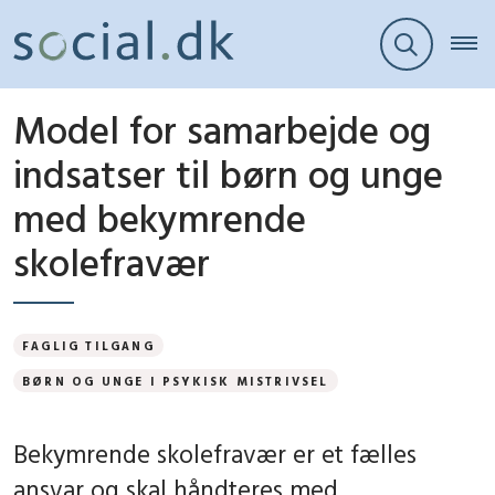
Model for samarbejde og
indsatser til børn og unge
med bekymrende
skolefravær
FAGLIG TILGANG
BØRN OG UNGE I PSYKISK MISTRIVSEL
Bekymrende skolefravær er et fælles
ansvar og skal håndteres med