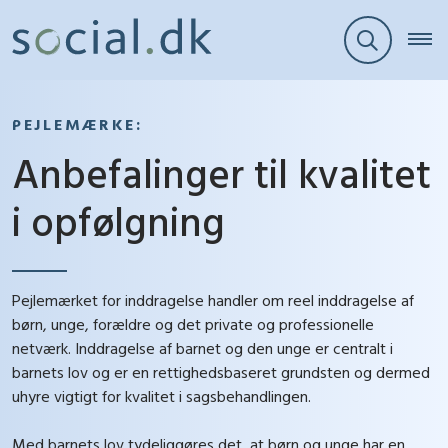
PEJLEMÆRKE:
Anbefalinger til kvalitet
i opfølgning
Pejlemærket for inddragelse handler om reel inddragelse af
børn, unge, forældre og det private og professionelle
netværk. Inddragelse af barnet og den unge er centralt i
barnets lov og er en rettighedsbaseret grundsten og dermed
uhyre vigtigt for kvalitet i sagsbehandlingen.
Med barnets lov tydeliggøres det, at børn og unge har en