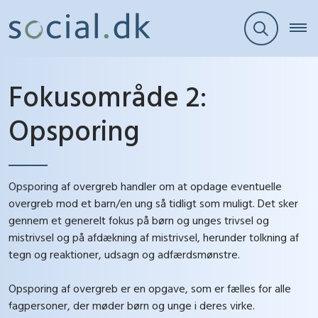
Fokusområde 2:
Opsporing
Opsporing af overgreb handler om at opdage eventuelle
overgreb mod et barn/en ung så tidligt som muligt. Det sker
gennem et generelt fokus på børn og unges trivsel og
mistrivsel og på afdækning af mistrivsel, herunder tolkning af
tegn og reaktioner, udsagn og adfærdsmønstre.
Opsporing af overgreb er en opgave, som er fælles for alle
fagpersoner, der møder børn og unge i deres virke.