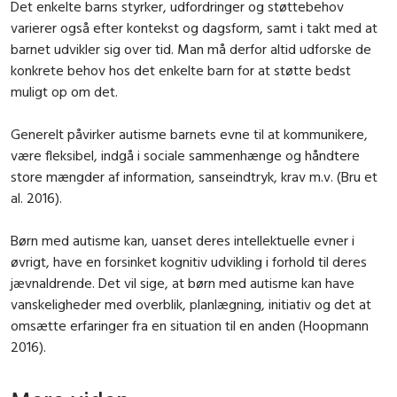
Det enkelte barns styrker, udfordringer og støttebehov
varierer også efter kontekst og dagsform, samt i takt med at
barnet udvikler sig over tid. Man må derfor altid udforske de
konkrete behov hos det enkelte barn for at støtte bedst
muligt op om det.
Generelt påvirker autisme barnets evne til at kommunikere,
være fleksibel, indgå i sociale sammenhænge og håndtere
store mængder af information, sanseindtryk, krav m.v. (Bru et
al. 2016).
Børn med autisme kan, uanset deres intellektuelle evner i
øvrigt, have en forsinket kognitiv udvikling i forhold til deres
jævnaldrende. Det vil sige, at børn med autisme kan have
vanskeligheder med overblik, planlægning, initiativ og det at
omsætte erfaringer fra en situation til en anden (Hoopmann
2016).