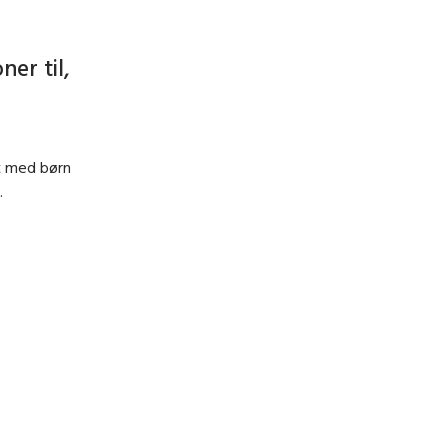
ner til,
t med børn
.