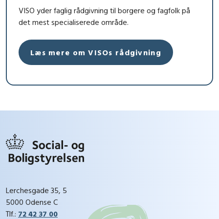
VISO yder faglig rådgivning til borgere og fagfolk på
det mest specialiserede område.
Læs mere om VISOs rådgivning
Lerchesgade 35, 5
5000 Odense C
Tlf.:
72 42 37 00