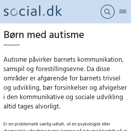
Børn med autisme
Autisme påvirker barnets kommunikation,
samspil og forestillingsevne. Da disse
områder er afgørende for barnets trivsel
og udvikling, bør forsinkelser og afvigelser
i den kommunikative og sociale udvikling
altid tages alvorligt.
Er en problematik særlig udtalt, vil en psykologisk eller
diagnostisk udredning kunne komme på tale med henblik på at