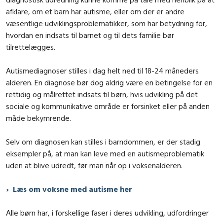
afklare, om et barn har autisme, eller om der er andre
væsentlige udviklingsproblematikker, som har betydning for,
hvordan en indsats til barnet og til dets familie bør
tilrettelægges.
Autismediagnoser stilles i dag helt ned til 18-24 måneders
alderen. En diagnose bør dog aldrig være en betingelse for en
rettidig og målrettet indsats til børn, hvis udvikling på det
sociale og kommunikative område er forsinket eller på anden
måde bekymrende.
Selv om diagnosen kan stilles i barndommen, er der stadig
eksempler på, at man kan leve med en autismeproblematik
uden at blive udredt, før man når op i voksenalderen.
Læs om voksne med autisme her
Alle børn har, i forskellige faser i deres udvikling, udfordringer