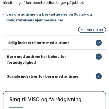
håndtering af funktionelle udfordringer på jobbet.
Læs om autisme og beskæftigelse på Social- og
Boligstyrelsens hjemmeside her
Fold alle ud
Tidlig indsats til børn med autisme
Børn med autisme har behov for
forudsigelighed
Sociale indsatser for børn med autisme
Ring til VISO og få rådgivning