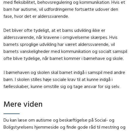
med fleksibilitet, behovsregulering og kommunikation. Hvis et
barn har autisme, vil udfordringerne fortsætte udover den
fase, hvor det er alderssvarende.
Det bliver ofte tydeligt, at et barns udvikling ikke er
alderssvarende, når kravene i omgivelserne skærpes. Hvis
barnets sproglige udvikling har været alderssvarende, vil
barnets vanskeligheder med kommunikation og socialt samspil
ofte blive tydelige, når barnet kommer i børnehave og skole.
I børnehaven og skolen skal barnet indgå i samspil med andre
børn. I skolen stilles høje sociale krav til at kunne indgå i
fællesskaber, kunne omstille sig og tage ansvar for sig selv.
Mere viden
Du kan læse om autisme og beskæftigelse på Social- og
Boligstyrelsens hjemmeside og finde gode
råd til mestring og