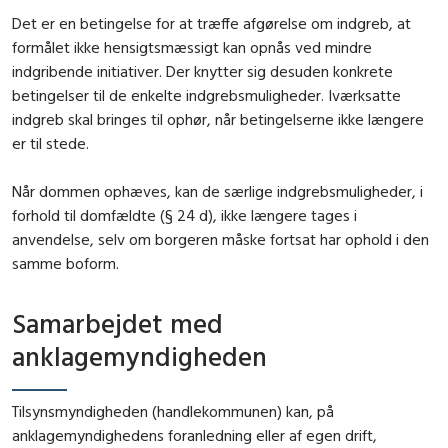
Det er en betingelse for at træffe afgørelse om indgreb, at
formålet ikke hensigtsmæssigt kan opnås ved mindre
indgribende initiativer. Der knytter sig desuden konkrete
betingelser til de enkelte indgrebsmuligheder. Iværksatte
indgreb skal bringes til ophør, når betingelserne ikke længere
er til stede.
Når dommen ophæves, kan de særlige indgrebsmuligheder, i
forhold til domfældte (§ 24 d), ikke længere tages i
anvendelse, selv om borgeren måske fortsat har ophold i den
samme boform.
Samarbejdet med
anklagemyndigheden
Tilsynsmyndigheden (handlekommunen) kan, på
anklagemyndighedens foranledning eller af egen drift,