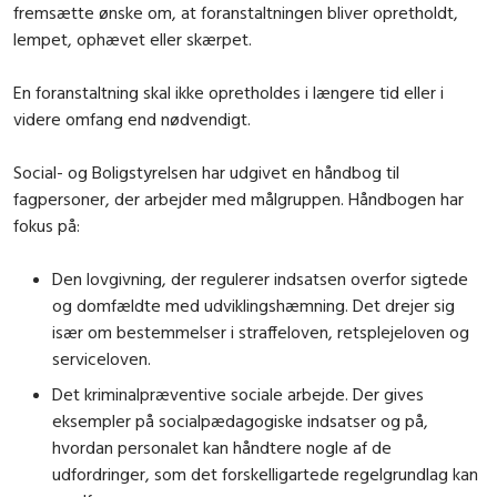
fremsætte ønske om, at foranstaltningen bliver opretholdt,
lempet, ophævet eller skærpet.
En foranstaltning skal ikke opretholdes i længere tid eller i
videre omfang end nødvendigt.
Social- og Boligstyrelsen har udgivet en håndbog til
fagpersoner, der arbejder med målgruppen. Håndbogen har
fokus på:
Den lovgivning, der regulerer indsatsen overfor sigtede
og domfældte med udviklingshæmning. Det drejer sig
især om bestemmelser i straffeloven, retsplejeloven og
serviceloven.
Det kriminalpræventive sociale arbejde. Der gives
eksempler på socialpædagogiske indsatser og på,
hvordan personalet kan håndtere nogle af de
udfordringer, som det forskelligartede regelgrundlag kan