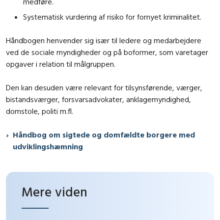
medføre.
Systematisk vurdering af risiko for fornyet kriminalitet.
Håndbogen henvender sig især til ledere og medarbejdere
ved de sociale myndigheder og på boformer, som varetager
opgaver i relation til målgruppen.
Den kan desuden være relevant for tilsynsførende, værger,
bistandsværger, forsvarsadvokater, anklagemyndighed,
domstole, politi m.fl.
Håndbog om sigtede og domfældte borgere med
udviklingshæmning
Mere viden