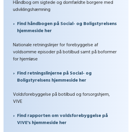
Håndbog om sigtede og domfældte borgere med
udviklingshæmning
Find håndbogen på Social- og Boligstyrelsens
hjemmeside her
Nationale retningslinjer for forebyggelse af
voldsomme episoder på botilbud samt på boformer
for hjemløse
Find retningslinjerne på Social- og
Boligstyrelsens hjemmeside her
Voldsforebyggelse på botilbud og forsorgshjem,
VIVE
Find rapporten om voldsforebyggelse på
VIVE's hjemmeside her