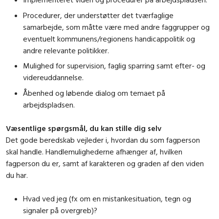
Procedurer, der understøtter det tværfaglige
samarbejde, som måtte være med andre faggrupper og
eventuelt kommunens/regionens handicappolitik og
andre relevante politikker.
Mulighed for supervision, faglig sparring samt efter- og
videreuddannelse.
Åbenhed og løbende dialog om temaet på
arbejdspladsen.
Væsentlige spørgsmål, du kan stille dig selv
Det gode beredskab vejleder i, hvordan du som fagperson
skal handle. Handlemulighederne afhænger af, hvilken
fagperson du er, samt af karakteren og graden af den viden
du har.
Hvad ved jeg (fx om en mistankesituation, tegn og
signaler på overgreb)?