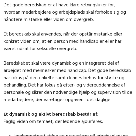
Det gode beredskab er at have klare retningslinjer for,
hvordan medarbejdere og arbejdsplads skal forholde sig og
håndtere mistanke eller viden om overgreb.
Et beredskab skal anvendes, når der opstår mistanke eller
konkret viden om, at en person med handicap er eller har
været udsat for seksuelle overgreb.
Beredskabet skal være dynamisk og en integreret del af
arbejdet med mennesker med handicap. Det gode beredskab
har fokus på den enkelte samt dennes behov for støtte og
behandling. Det har fokus på efter- og videreuddannelse af
personale og sikrer den nødvendige hjælp og supervision til de
medarbejdere, der varetager opgaven i det daglige.
Et dynamisk og aktivt beredskab består af:
Faglig viden om temaet, der løbende ajourføres.
Implementeret viden og procedurer på arbejdspladsen.