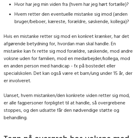
Hvor har jeg min viden fra (hvem har jeg hørt fortælle)?
Hvem retter den eventuelle mistanke sig imod (anden
bruger/beboer, kæreste, forældre, søskende, kollega)?
Hvis en mistanke retter sig mod en konkret krænker, har det
afgørende betydning for, hvordan man skal handle. En
mistanke kan fx rette sig mod forældre, søskende, mod andre
voksne uden for familien, mod en medarbejder/kollega, mod
en anden person med handicap - fx på bostedet eller
specialskolen. Det kan også være et barn/ung under 15 år, der
er involveret.
Uanset, hvem mistanken/den konkrete viden retter sig mod,
er alle fagpersoner forpligtet til at handle, så overgrebene
stoppes, og den udsatte får den nødvendige støtte og
behandling.