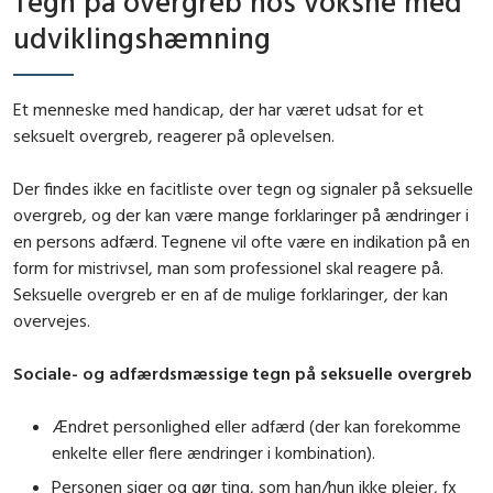
Tegn på overgreb hos voksne med
udviklingshæmning
Et menneske med handicap, der har været udsat for et
seksuelt overgreb, reagerer på oplevelsen.
Der findes ikke en facitliste over tegn og signaler på seksuelle
overgreb, og der kan være mange forklaringer på ændringer i
en persons adfærd. Tegnene vil ofte være en indikation på en
form for mistrivsel, man som professionel skal reagere på.
Seksuelle overgreb er en af de mulige forklaringer, der kan
overvejes.
Sociale- og adfærdsmæssige tegn på seksuelle overgreb
Ændret personlighed eller adfærd (der kan forekomme
enkelte eller flere ændringer i kombination).
Personen siger og gør ting, som han/hun ikke plejer, fx