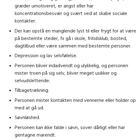
græder umotiveret, er angst eller har
koncentrationsbesvær og svært ved at skabe sociale
kontakter.
Der kan opstå en manglende lyst til eller frygt for at være
på bestemte steder, fx gå i skole, fritidsklub, bosted,
dagtilbud eller være sammen med bestemte personer.
Depression og lav selvfølelse.
Personen bliver indadvendt og ulykkelig, og personen
mister troen på sig selv, bliver meget usikker og
selvudslettende.
Tilbagetrækning.
Personen mister kontakten med vennerne eller holder op
med at gå ud.
Søvnløshed.
Personen kan ikke falde i søvn, sover dårligt eller har
gentagne mareridt.