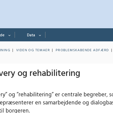
nde
Data
MNING
VIDEN OG TEMAER
PROBLEMSKABENDE ADFÆRD
ery og rehabilitering
ry” og ”rehabilitering” er centrale begreber, 
epræsenterer en samarbejdende og dialogba
til borgeren.