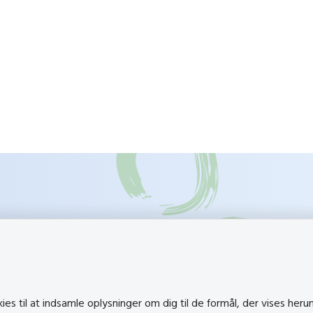
k
Besøg også
s til at indsamle oplysninger om dig til de formål, der vises heru