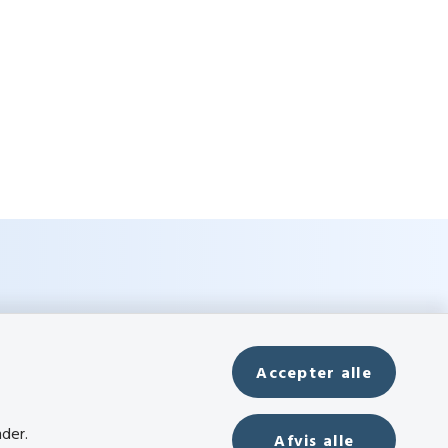
Accepter alle
nder.
Afvis alle