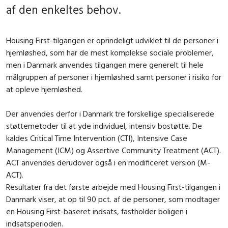
af den enkeltes behov.
Housing First-tilgangen er oprindeligt udviklet til de personer i
hjemløshed, som har de mest komplekse sociale problemer,
men i Danmark anvendes tilgangen mere generelt til hele
målgruppen af personer i hjemløshed samt personer i risiko for
at opleve hjemløshed.
Der anvendes derfor i Danmark tre forskellige specialiserede
støttemetoder til at yde individuel, intensiv bostøtte. De
kaldes Critical Time Intervention (CTI), Intensive Case
Management (ICM) og Assertive Community Treatment (ACT).
ACT anvendes derudover også i en modificeret version (M-
ACT).
Resultater fra det første arbejde med Housing First-tilgangen i
Danmark viser, at op til 90 pct. af de personer, som modtager
en Housing First-baseret indsats, fastholder boligen i
indsatsperioden.