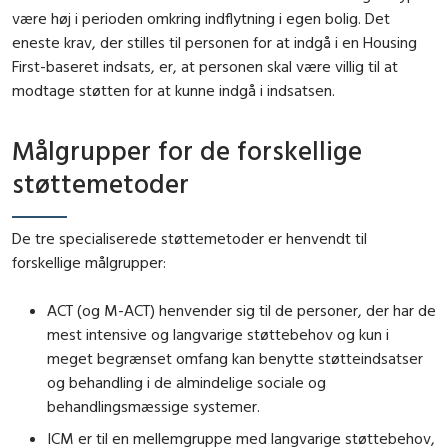
være høj i perioden omkring indflytning i egen bolig. Det
eneste krav, der stilles til personen for at indgå i en Housing
First-baseret indsats, er, at personen skal være villig til at
modtage støtten for at kunne indgå i indsatsen.
Målgrupper for de forskellige
støttemetoder
De tre specialiserede støttemetoder er henvendt til
forskellige målgrupper:
ACT (og M-ACT) henvender sig til de personer, der har de
mest intensive og langvarige støttebehov og kun i
meget begrænset omfang kan benytte støtteindsatser
og behandling i de almindelige sociale og
behandlingsmæssige systemer.
ICM er til en mellemgruppe med langvarige støttebehov,