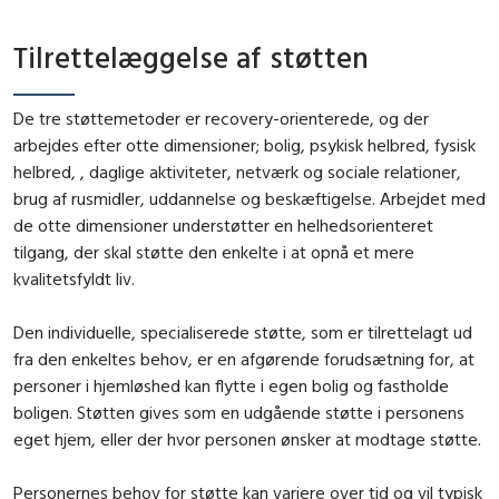
Tilrettelæggelse af støtten
De tre støttemetoder er recovery-orienterede, og der
arbejdes efter otte dimensioner; bolig, psykisk helbred, fysisk
helbred, , daglige aktiviteter, netværk og sociale relationer,
brug af rusmidler, uddannelse og beskæftigelse. Arbejdet med
de otte dimensioner understøtter en helhedsorienteret
tilgang, der skal støtte den enkelte i at opnå et mere
kvalitetsfyldt liv.
Den individuelle, specialiserede støtte, som er tilrettelagt ud
fra den enkeltes behov, er en afgørende forudsætning for, at
personer i hjemløshed kan flytte i egen bolig og fastholde
boligen. Støtten gives som en udgående støtte i personens
eget hjem, eller der hvor personen ønsker at modtage støtte.
Personernes behov for støtte kan variere over tid og vil typisk