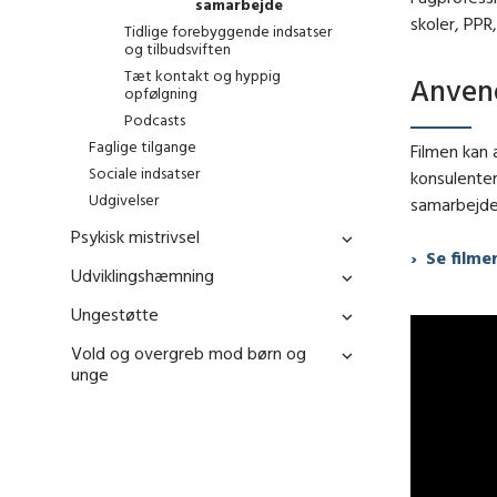
samarbejde
skoler, PPR
Tidlige forebyggende indsatser
og tilbudsviften
Tæt kontakt og hyppig
Anven
opfølgning
Podcasts
Faglige tilgange
Filmen kan
Sociale indsatser
konsulenter
Udgivelser
samarbejde
Psykisk mistrivsel
Se filme
Udviklingshæmning
Ungestøtte
Vold og overgreb mod børn og
unge