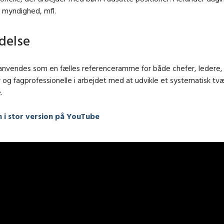
, myndighed, mfl.
delse
 anvendes som en fælles referenceramme for både chefer, ledere,
 og fagprofessionelle i arbejdet med at udvikle et systematisk tvæ
.
n i stor version på YouTube