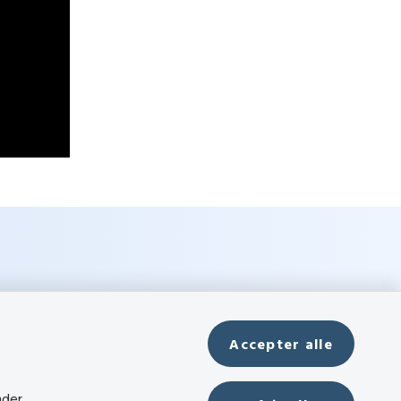
Accepter alle
nder.