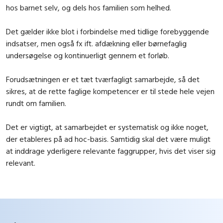
hos barnet selv, og dels hos familien som helhed.
Det gælder ikke blot i forbindelse med tidlige forebyggende
indsatser, men også fx ift. afdækning eller børnefaglig
undersøgelse og kontinuerligt gennem et forløb.
Forudsætningen er et tæt tværfagligt samarbejde, så det
sikres, at de rette faglige kompetencer er til stede hele vejen
rundt om familien.
Det er vigtigt, at samarbejdet er systematisk og ikke noget,
der etableres på ad hoc-basis. Samtidig skal det være muligt
at inddrage yderligere relevante faggrupper, hvis det viser sig
relevant.