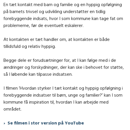
En tæt kontakt med barn og familie og en hyppig opfølgning
på barnets trivsel og udvikling understøtter en tidlig
forebyggende indsats, hvor I som kommune kan tage fat om
problemerne, før de eventuelt eskalerer.
At kontakten er tæt handler om, at kontakten er både
tillidsfuld og relativ hyppig.
Begge dele er forudsætninger for, at I kan følge med i de
ændringer og forskydninger, der kan ske i behovet for støtte,
så I løbende kan tilpasse indsatsen.
I filmen ’Hvordan styrker I tæt kontakt og hyppig opfølgning i
forebyggende indsatser til børn, unge og familier?’ kan I som
kommune få inspiration til, hvordan I kan arbejde med
området.
Se filmen i stor version på YouTube