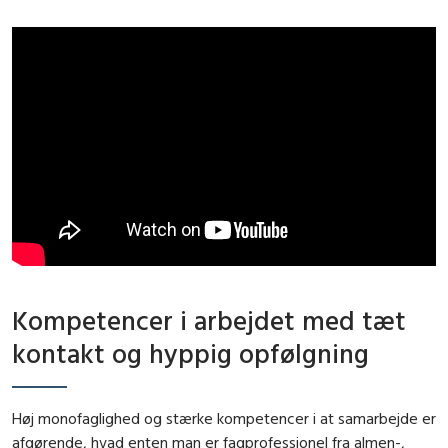
Kompetencer i arbejdet med tæt
kontakt og hyppig opfølgning
Høj monofaglighed og stærke kompetencer i at samarbejde er
afgørende, hvad enten man er fagprofessionel fra almen-,