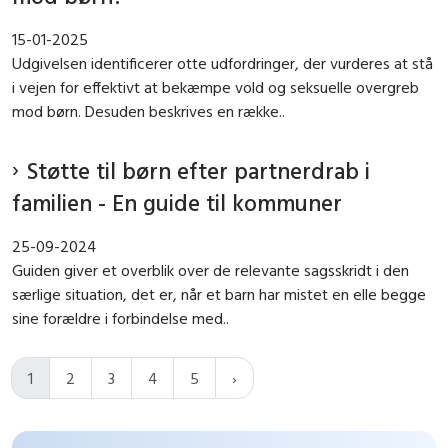
15-01-2025
Udgivelsen identificerer otte udfordringer, der vurderes at stå
i vejen for effektivt at bekæmpe vold og seksuelle overgreb
mod børn. Desuden beskrives en række..
Støtte til børn efter partnerdrab i
familien - En guide til kommuner
25-09-2024
Guiden giver et overblik over de relevante sagsskridt i den
særlige situation, det er, når et barn har mistet en elle begge
sine forældre i forbindelse med..
1
2
3
4
5