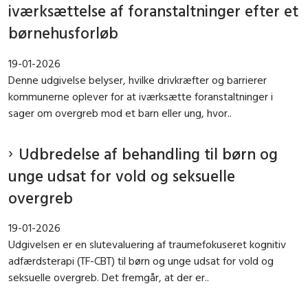
iværksættelse af foranstaltninger efter et
børnehusforløb
19-01-2026
Denne udgivelse belyser, hvilke drivkræfter og barrierer
kommunerne oplever for at iværksætte foranstaltninger i
sager om overgreb mod et barn eller ung, hvor..
Udbredelse af behandling til børn og
unge udsat for vold og seksuelle
overgreb
19-01-2026
Udgivelsen er en slutevaluering af traumefokuseret kognitiv
adfærdsterapi (TF-CBT) til børn og unge udsat for vold og
seksuelle overgreb. Det fremgår, at der er..