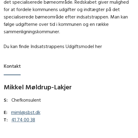
det specialiserede børneområde. Redskabet giver mulighed
for at fordele kommunens udgifter og indtægter på det
specialiserede børneområde efter indsatstrappen. Man kan
følge udgifterne over tid i kommunen og en række
sammenligningskommuner.
Du kan finde Indsatstrappens Udgiftsmodel her
Kontakt
Mikkel Møldrup-Lakjer
S:
Chefkonsulent
E:
miml@sbst.dk
T:
41 74 00 38