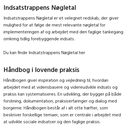
Indsatstrappens Nøgletal
Indsatstrappens Nøgletal er et velegnet redskab, der giver
mulighed for at følge de mest relevante nøgletal for
implementeringen af og arbejdet med den faglige tankegang
omkring tidlig forebyggende indsats.
Du kan finde Indsatstrappens Nøgletal her
Håndbog i lovende praksis
Håndbogen giver inspiration og vejledning til, hvordan
arbejdet med at vidensbasere og videreudvikle indsats og
praksis kan systematiseres. En udvikling, der bygger på både
forskning, dokumentation, praksiserfaringer og dialog med
borgerne. Håndbogen består af i alt otte hæfter, som
beskriver forskellige temaer, som er centrale i arbejdet med
at udvikle sociale indsatser og den faglige praksis.