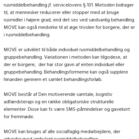
rusmiddelbehandling jf. servicelovens § 101. Metoden bidrager
til, at mennesker reducerer eller stopper med at bruge
rusmidler i højere grad, end det ses ved sædvanlig behandling.
MOVE kan også medvirke til at øge trivslen for borgere, der er
i rusmiddelbehandling.
MOVE er udviklet til både individuel rusmiddelbehandling og
gruppebehandling. Variationen i metoden kan tilgodese, at
der er borgere, der har stor gavn af enten individuel eller
gruppebehandling. Behandlingsformerne kan også supplere
hinanden gennem et samlet behandlingsforløb.
MOVE består af Den motiverende samtale, kognitiv
adfærdsterapi og en række obligatoriske strukturelle
elementer. Disse kan fx være SMS-påmindelser og gavekort
for fremmøde.
MOVE kan bruges af alle socialfaglig medarbejdere, der
arbejder med ambulant rusmiddelbehandling.