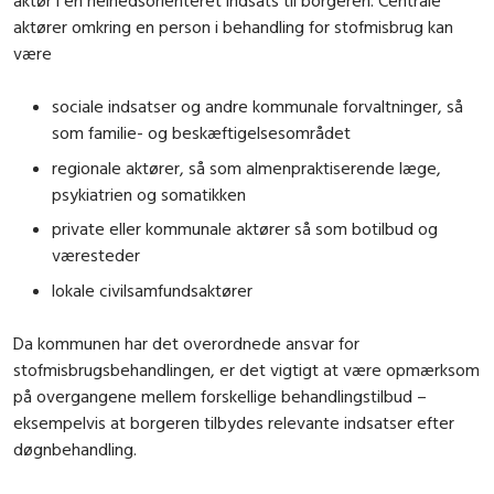
aktør i en helhedsorienteret indsats til borgeren. Centrale
aktører omkring en person i behandling for stofmisbrug kan
være
sociale indsatser og andre kommunale forvaltninger, så
som familie- og beskæftigelsesområdet
regionale aktører, så som almenpraktiserende læge,
psykiatrien og somatikken
private eller kommunale aktører så som botilbud og
væresteder
lokale civilsamfundsaktører
Da kommunen har det overordnede ansvar for
stofmisbrugsbehandlingen, er det vigtigt at være opmærksom
på overgangene mellem forskellige behandlingstilbud –
eksempelvis at borgeren tilbydes relevante indsatser efter
døgnbehandling.