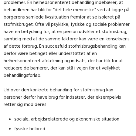
problemer. En helhedsorienteret behandling indebærer, at
behandleren har blik for ”det hele menneske” ved at kigge på
borgerens samlede livssituation fremfor at se isoleret på
stofmisbruget. Ofte vil psykiske, fysiske og sociale problemer
have en betydning for, at en person udvikler et stofmisbrug,
samtidig med at de samme faktorer kan være en konsekvens
af dette forbrug. En succesfuld stofmisbrugsbehandling kan
derfor være betinget eller understøttet af en
helhedsorienteret afdækning og indsats, der har blik for at
reducere de barrierer, der kan stå i vejen for et vellykket
behandlingsforløb.
Ud over den konkrete behandling for stofmisbrug kan
personer derfor have brug for indsatser, der eksempelvis
retter sig mod deres
sociale, arbejdsrelaterede og økonomiske situation
fysiske helbred