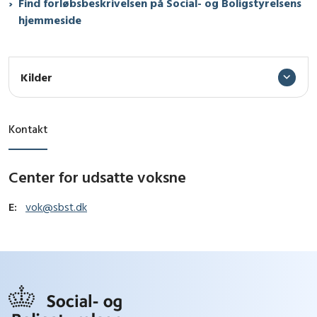
Find forløbsbeskrivelsen på Social- og Boligstyrelsens
hjemmeside
Kilder
Kontakt
Center for udsatte voksne
E:
vok@sbst.dk