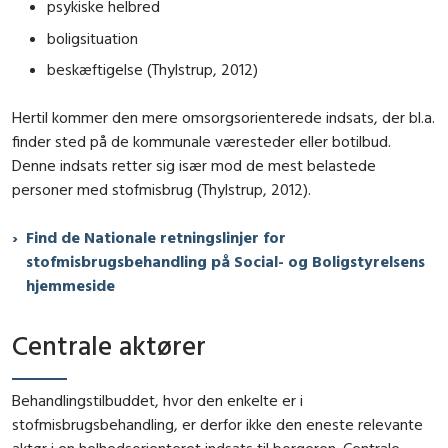
psykiske helbred
boligsituation
beskæftigelse (Thylstrup, 2012)
Hertil kommer den mere omsorgsorienterede indsats, der bl.a.
finder sted på de kommunale væresteder eller botilbud.
Denne indsats retter sig især mod de mest belastede
personer med stofmisbrug (Thylstrup, 2012).
Find de Nationale retningslinjer for
stofmisbrugsbehandling på Social- og Boligstyrelsens
hjemmeside
Centrale aktører
Behandlingstilbuddet, hvor den enkelte er i
stofmisbrugsbehandling, er derfor ikke den eneste relevante