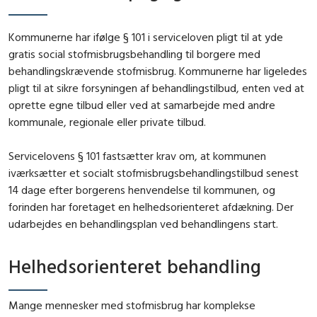
Kommunerne har ifølge § 101 i serviceloven pligt til at yde
gratis social stofmisbrugsbehandling til borgere med
behandlingskrævende stofmisbrug. Kommunerne har ligeledes
pligt til at sikre forsyningen af behandlingstilbud, enten ved at
oprette egne tilbud eller ved at samarbejde med andre
kommunale, regionale eller private tilbud.
Servicelovens § 101 fastsætter krav om, at kommunen
iværksætter et socialt stofmisbrugsbehandlingstilbud senest
14 dage efter borgerens henvendelse til kommunen, og
forinden har foretaget en helhedsorienteret afdækning. Der
udarbejdes en behandlingsplan ved behandlingens start.
Helhedsorienteret behandling
Mange mennesker med stofmisbrug har komplekse