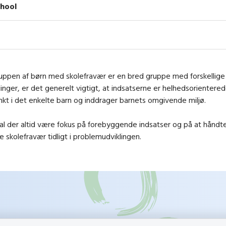
hool
uppen af børn med skolefravær er en bred gruppe med forskellige
linger, er det generelt vigtigt, at indsatserne er helhedsorientere
t i det enkelte barn og inddrager barnets omgivende miljø.
al der altid være fokus på forebyggende indsatser og på at håndt
skolefravær tidligt i problemudviklingen.