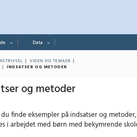
nde
Data
MISTRIVSEL
VIDEN OG TEMAER
INDSATSER OG METODER
atser og metoder
 du finde eksempler på indsatser og metoder,
s i arbejdet med børn med bekymrende skol