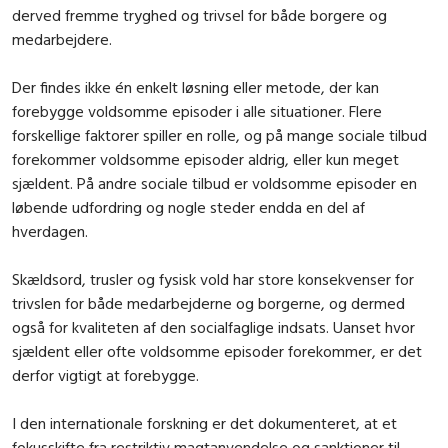
derved fremme tryghed og trivsel for både borgere og
medarbejdere.
Der findes ikke én enkelt løsning eller metode, der kan
forebygge voldsomme episoder i alle situationer. Flere
forskellige faktorer spiller en rolle, og på mange sociale tilbud
forekommer voldsomme episoder aldrig, eller kun meget
sjældent. På andre sociale tilbud er voldsomme episoder en
løbende udfordring og nogle steder endda en del af
hverdagen.
Skældsord, trusler og fysisk vold har store konsekvenser for
trivslen for både medarbejderne og borgerne, og dermed
også for kvaliteten af den socialfaglige indsats. Uanset hvor
sjældent eller ofte voldsomme episoder forekommer, er det
derfor vigtigt at forebygge.
I den internationale forskning er det dokumenteret, at et
fokusskifte fra restriktiv magtanvendelse og sanktioner til