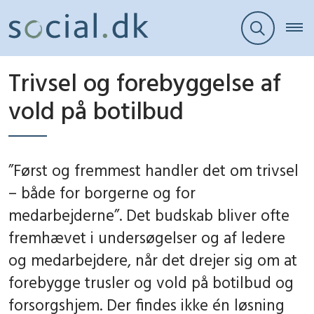
Trivsel og forebyggelse af
vold på botilbud
”Først og fremmest handler det om trivsel
– både for borgerne og for
medarbejderne”. Det budskab bliver ofte
fremhævet i undersøgelser og af ledere
og medarbejdere, når det drejer sig om at
forebygge trusler og vold på botilbud og
forsorgshjem. Der findes ikke én løsning