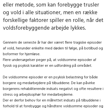
eller metode, som kan forebygge trusler
og vold i alle situationer, men en række
forskellige faktorer spiller en rolle, når det
voldsforebyggende arbejde lykkes.
Gennem de seneste år har der været flere tragiske episoder
af vold, herunder enkelte med døden til følge, på botilbud og
boformer for hjemløse.
Flere undersøgelser peger på, at voldsomme episoder af
fysisk og psykisk karakter er en udfordring på området.
De voldsomme episoder er en psykisk belastning for både
borgere og medarbejdere på tilbuddene. De kan påvirke
borgerens rehabiliterende indsats negativt og ofte resultere i
stress og arbejdsophør for medarbejderne.
Der er derfor behov for en målrettet indsats på tilbuddene i
forhold til at forebygge og håndtere voldsomme episoder og