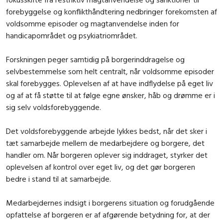
forebyggelse og konflikthåndtering nedbringer forekomsten af
voldsomme episoder og magtanvendelse inden for
handicapområdet og psykiatriområdet.
Forskningen peger samtidig på borgerinddragelse og
selvbestemmelse som helt centralt, når voldsomme episoder
skal forebygges. Oplevelsen af at have indflydelse på eget liv
og af at få støtte til at følge egne ønsker, håb og drømme er i
sig selv voldsforebyggende.
Det voldsforebyggende arbejde lykkes bedst, når det sker i
tæt samarbejde mellem de medarbejdere og borgere, det
handler om. Når borgeren oplever sig inddraget, styrker det
oplevelsen af kontrol over eget liv, og det gør borgeren
bedre i stand til at samarbejde.
Medarbejdernes indsigt i borgerens situation og forudgående
opfattelse af borgeren er af afgørende betydning for, at der