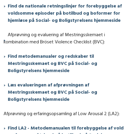
Find de nationale retningslinjer for forebyggelse af
voldsomme episoder på botilbud og boformer for
hjemløse på Social- og Boligstyrelsens hjemmeside
Afprøvning og evaluering af Mestringsskemaet i
kombination med Bröset Violence Checklist (BVC):
Find metodemanualer og redskaber til
Mestringsskemaet og BVC på Social- og
Boligstyrelsens hjemmeside
Læs evalueringen af afprøvningen af
Mestringsskemaet og BVC på Social- og
Boligstyrelsens hjemmeside
Afprøvning og erfaringsopsamling af Low Arousal 2 (LA2):
Find LA2 - Metodemanualen til forebyggelse af vold