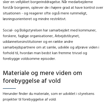
sker en vellykket borgerinddragelse. Når medarbejderne
forstår borgeren, oplever de i højere grad at have kontrol over
situationen - og reagerer ofte også mere rummeligt,
løsningsorienteret og mindre restriktivt.
Social- og Boligstyrelsen har samarbejdet med kommuner,
forskere, faglige organisationer, Arbejdstilsynet,
uddannelsesinstitutioner og en række andre
samarbejdspartnere om at samle, udvikle og afprøve viden i
forhold til, hvordan man bedst kan fremme trivsel og
forebygge voldsomme episoder.
Materiale og mere viden om
forebyggelse af vold
Herunder finder du materiale, som er udviklet i styrelsens
projekter til forebyggelse af vold: