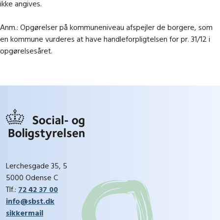
ikke angives.
Anm.: Opgørelser på kommuneniveau afspejler de borgere, som
en kommune vurderes at have handleforpligtelsen for pr. 31/12 i
opgørelsesåret.
Lerchesgade 35, 5
5000 Odense C
Tlf.:
72 42 37 00
info@sbst.dk
sikkermail