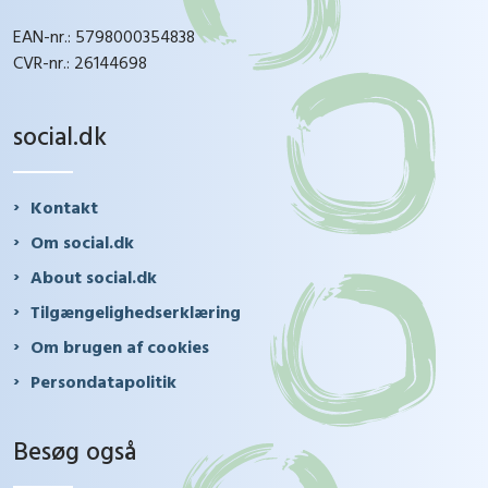
EAN-nr.: 5798000354838
CVR-nr.: 26144698
social.dk
Kontakt
Om social.dk
About social.dk
Tilgængelighedserklæring
Om brugen af cookies
Persondatapolitik
Besøg også