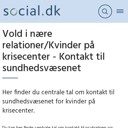
Vold i nære
relationer/Kvinder på
krisecenter - Kontakt til
sundhedsvæsenet
Her finder du centrale tal om kontakt til
sundhedsvæsenet for kvinder på
krisecenter.
Du kan her finde centrale tal om kontakt til psykiatrien og