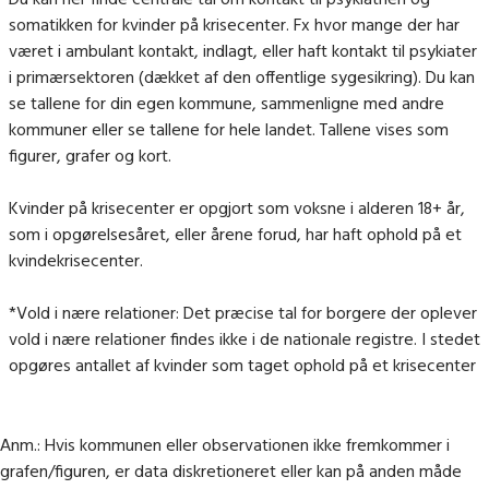
somatikken for kvinder på krisecenter. Fx hvor mange der har
været i ambulant kontakt, indlagt, eller haft kontakt til psykiater
i primærsektoren (dækket af den offentlige sygesikring). Du kan
se tallene for din egen kommune, sammenligne med andre
kommuner eller se tallene for hele landet. Tallene vises som
figurer, grafer og kort.
Kvinder på krisecenter er opgjort som voksne i alderen 18+ år,
som i opgørelsesåret, eller årene forud, har haft ophold på et
kvindekrisecenter.
*Vold i nære relationer: Det præcise tal for borgere der oplever
vold i nære relationer findes ikke i de nationale registre. I stedet
opgøres antallet af kvinder som taget ophold på et krisecenter
Anm.: Hvis kommunen eller observationen ikke fremkommer i
grafen/figuren, er data diskretioneret eller kan på anden måde