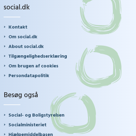
social.dk
Kontakt
Om social.dk
About social.dk
Tilgængelighedserklæring
Om brugen af cookies
Persondatapolitik
Besøg også
Social- og Boligstyrelsen
Socialministeriet
Hjælpemiddelbasen