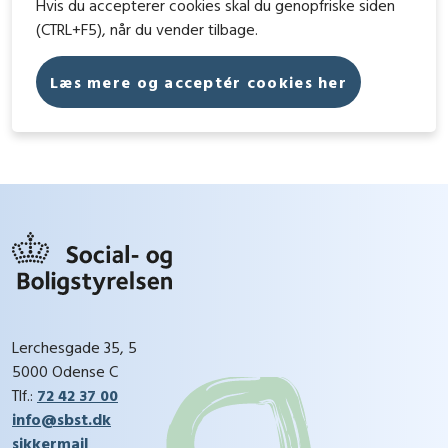
Hvis du accepterer cookies skal du genopfriske siden
(CTRL+F5), når du vender tilbage.
Læs mere og acceptér cookies her
Lerchesgade 35, 5
5000 Odense C
Tlf.:
72 42 37 00
info@sbst.dk
sikkermail