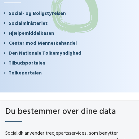
Social- og Boligstyrelsen
Socialministeriet
Hjælpemiddelbasen
Center mod Menneskehandel
Den Nationale Tolkemyndighed
Tilbudsportalen
Tolkeportalen
Du bestemmer over dine data
Social.dk anvender tredjepartsservices, som benytter