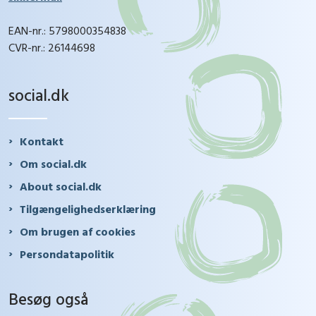
EAN-nr.: 5798000354838
CVR-nr.: 26144698
social.dk
Kontakt
Om social.dk
About social.dk
Tilgængelighedserklæring
Om brugen af cookies
Persondatapolitik
Besøg også