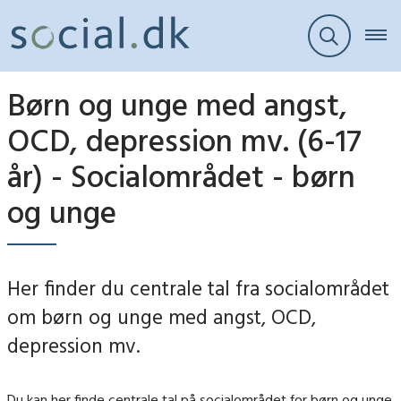
Børn og unge med angst,
OCD, depression mv. (6-17
år) - Socialområdet - børn
og unge
Her finder du centrale tal fra socialområdet
om børn og unge med angst, OCD,
depression mv.
Du kan her finde centrale tal på socialområdet for børn og unge