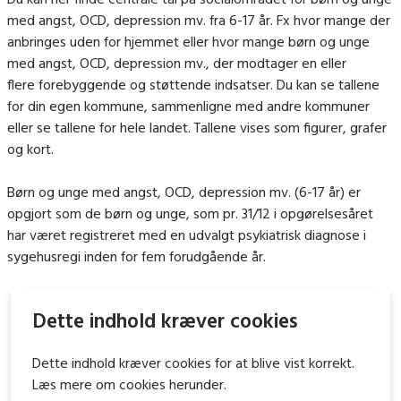
med angst, OCD, depression mv. fra 6-17 år. Fx hvor mange der
anbringes uden for hjemmet eller hvor mange børn og unge
med angst, OCD, depression mv., der modtager en eller
flere forebyggende og støttende indsatser. Du kan se tallene
for din egen kommune, sammenligne med andre kommuner
eller se tallene for hele landet. Tallene vises som figurer, grafer
og kort.
Børn og unge med angst, OCD, depression mv. (6-17 år) er
opgjort som de børn og unge, som pr. 31/12 i opgørelsesåret
har været registreret med en udvalgt psykiatrisk diagnose i
sygehusregi inden for fem forudgående år.
Dette indhold kræver cookies
Dette indhold kræver cookies for at blive vist korrekt.
Læs mere om cookies herunder.