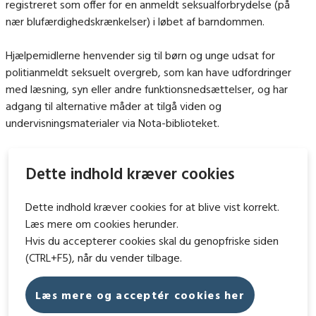
registreret som offer for en anmeldt seksualforbrydelse (på
nær blufærdighedskrænkelser) i løbet af barndommen.
Hjælpemidlerne henvender sig til børn og unge udsat for
politianmeldt seksuelt overgreb, som kan have udfordringer
med læsning, syn eller andre funktionsnedsættelser, og har
adgang til alternative måder at tilgå viden og
undervisningsmaterialer via Nota-biblioteket.
Dette indhold kræver cookies
Dette indhold kræver cookies for at blive vist korrekt.
Læs mere om cookies herunder.
Hvis du accepterer cookies skal du genopfriske siden
(CTRL+F5), når du vender tilbage.
Læs mere og acceptér cookies her