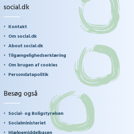
social.dk
Kontakt
Om social.dk
About social.dk
Tilgængelighedserklæring
Om brugen af cookies
Persondatapolitik
Besøg også
Social- og Boligstyrelsen
Socialministeriet
Hjælpemiddelbasen